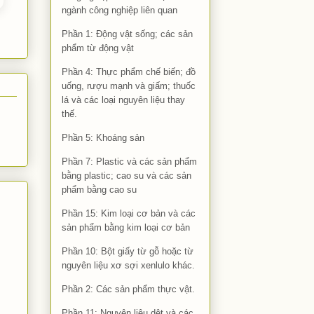
ngành công nghiệp liên quan
Phần 1: Động vật sống; các sản
phẩm từ động vật
Phần 4: Thực phẩm chế biến; đồ
uống, rượu mạnh và giấm; thuốc
lá và các loại nguyên liệu thay
thế.
Phần 5: Khoáng sản
Phần 7: Plastic và các sản phẩm
bằng plastic; cao su và các sản
phẩm bằng cao su
Phần 15: Kim loại cơ bản và các
sản phẩm bằng kim loại cơ bản
Phần 10: Bột giấy từ gỗ hoặc từ
nguyên liệu xơ sợi xenlulo khác.
Phần 2: Các sản phẩm thực vật.
Phần 11: Nguyên liệu dệt và các