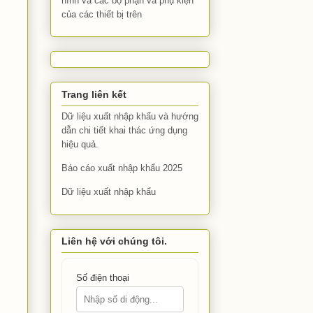
hình và các bộ phận và phụ kiện
của các thiết bị trên
Trang liên kết
Dữ liệu xuất nhập khẩu và hướng
dẫn chi tiết khai thác ứng dụng
hiệu quả.
Báo cáo xuất nhập khẩu 2025
Dữ liệu xuất nhập khẩu
Liên hệ với chúng tôi.
Số điện thoại