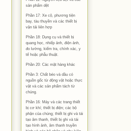
sản phẩm dệt
Phần 17: Xe cộ, phương tiện
bay, tàu thuyền và các thiết bị
vận tải liên hợp
Phần 18: Dụng cụ và thiết bị
quang học, nhiếp ảnh, điện ảnh,
đo lường, kiểm tra, chính xác, y
tế hoặc phẫu thuật.
Phần 20: Các mặt hàng khác
Phần 3: Chất béo và dầu có
nguồn gốc từ động vật hoặc thực
vật và các sản phẩm tách từ
chúng.
Phần 16: Máy và các trang thiết
bị cơ khí; thiết bị điện; các bộ
phận của chúng; thiết bị ghi và tái
tạo âm thanh, thiết bị ghi và tái
tạo hình ảnh, âm thanh truyền