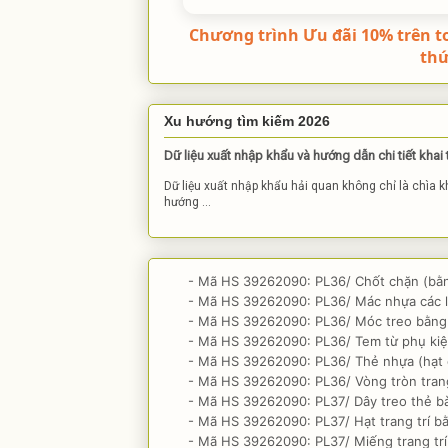
Chương trình Ưu đãi 10% trên t
th
Xu hướng tìm kiếm 2026
Dữ liệu xuất nhập khẩu và hướng dẫn chi tiết khai
Dữ liệu xuất nhập khẩu hải quan không chỉ là chìa 
hướng ...
- Mã HS 39262090: PL36/ Chốt chặn (bằn
- Mã HS 39262090: PL36/ Mác nhựa các l
- Mã HS 39262090: PL36/ Móc treo bằng n
- Mã HS 39262090: PL36/ Tem từ phụ kiệ
- Mã HS 39262090: PL36/ Thẻ nhựa (hạt 
- Mã HS 39262090: PL36/ Vòng tròn trang
- Mã HS 39262090: PL37/ Dây treo thẻ bà
- Mã HS 39262090: PL37/ Hạt trang trí b
- Mã HS 39262090: PL37/ Miếng trang trí