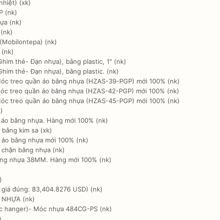
hiệt) (xk)
P (nk)
ựa (nk)
(nk)
(Mobilontepa) (nk)
 (nk)
im thẻ- Đạn nhựa), bằng plastic, 1" (nk)
im thẻ- Đạn nhựa), bằng plastic. (nk)
óc treo quần áo bằng nhựa (HZAS-39-PGP) mới 100% (nk)
óc treo quần áo bằng nhựa (HZAS-42-PGP) mới 100% (nk)
óc treo quần áo bằng nhựa (HZAS-45-PGP) mới 100% (nk)
)
 áo bằng nhựa. Hàng mới 100% (nk)
 bằng kim sa (xk)
 áo bằng nhựa mới 100% (nk)
 chặn bằng nhựa (nk)
bằng nhựa 38MM. Hàng mới 100% (nk)
)
 giá đúng: 83,404.8276 USD) (nk)
 NHỰA (nk)
ic hanger)- Móc nhựa 484CG-PS (nk)
)