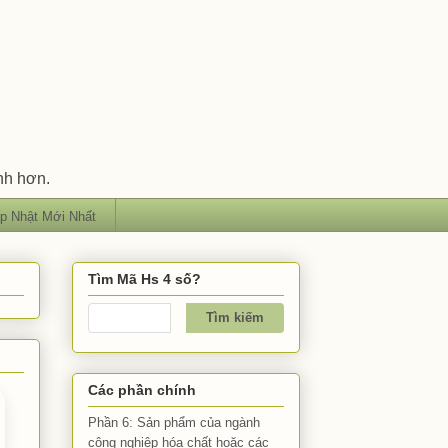
nh hơn.
p Nhật Mới Nhất
Tìm Mã Hs 4 số?
Các phần chính
Phần 6: Sản phẩm của ngành
công nghiệp hóa chất hoặc các