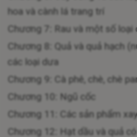
hoa và cành lá trang trí
Chương 7: Rau và một số loại 
Chương 8: Quả và quả hạch (n
các loại dưa
Chương 9: Cà phê, chè, chè par
Chương 10: Ngũ cốc
Chương 11: Các sản phẩm xay xá
Chương 12: Hạt dầu và quả có d