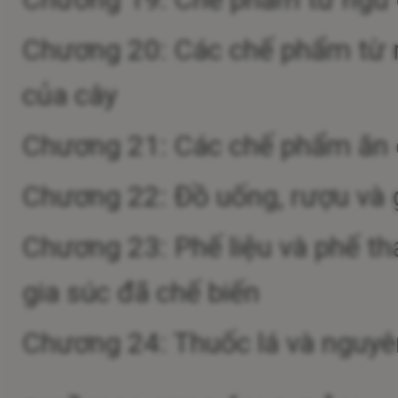
Chương 20: Các chế phẩm từ r
của cây
Chương 21: Các chế phẩm ăn
Chương 22: Đồ uống, rượu và
Chương 23: Phế liệu và phế th
gia súc đã chế biến
Chương 24: Thuốc lá và nguyên 