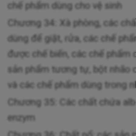
chế phẩm dùng cho vệ sinh
Chương 34: Xà phòng, các chấ
dùng để giặt, rửa, các chế phẩ
được chế biến, các chế phẩm 
sản phẩm tương tự, bột nhão 
và các chế phẩm dùng trong n
Chương 35: Các chất chứa album
enzym
Chương 36: Chất nổ; các sản 