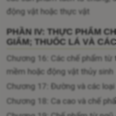
động vật hoặc thực vật
PHẦN IV: THỰC PHẨM C
GIẤM; THUỐC LÁ VÀ CÁC
Chương 16: Các chế phẩm từ th
mềm hoặc động vật thủy sinh
Chương 17: Đường và các loạ
Chương 18: Ca cao và chế ph
Chương 19: Chế phẩm từ ngũ cố