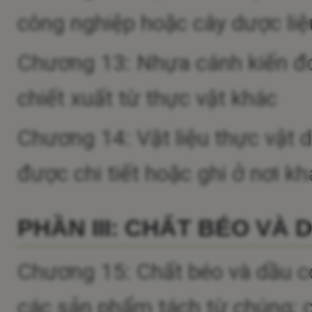
công nghiệp hoặc cây dược liệu
Chương 13: Nhựa cánh kiến đỏ
chiết xuất từ thực vật khác
Chương 14: Vật liệu thực vật 
được chi tiết hoặc ghi ở nơi kh
PHẦN III: CHẤT BÉO VÀ
Chương 15: Chất béo và dầu c
các sản phẩm tách từ chúng; c