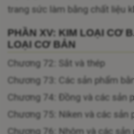
trang sức làm bằng chất liệu kh
PHẦN XV: KIM LOẠI CƠ 
LOẠI CƠ BẢN
Chương 72: Sắt và thép
Chương 73: Các sản phẩm bằn
Chương 74: Đồng và các sản
Chương 75: Niken và các sản
Chương 76: Nhôm và các sản