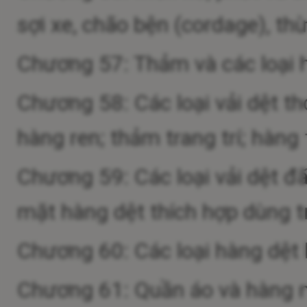
sợi xe, chão bện (cordage), t
Chương 57: Thảm và các loại h
Chương 58: Các loại vải dệt tho
hàng ren; thảm trang trí; hàng 
Chương 59: Các loại vải dệt đ
mặt hàng dệt thích hợp dùng 
Chương 60: Các loại hàng dệt
Chương 61: Quần áo và hàng 