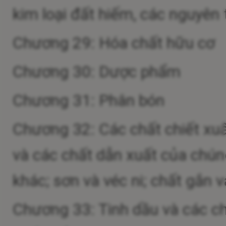
kim loại đất hiếm, các nguyên
Chương 29: Hóa chất hữu cơ
Chương 30: Dược phẩm
Chương 31: Phân bón
Chương 32: Các chất chiết xu
và các chất dẫn xuất của chú
khác; sơn và véc ni; chất gắn v
Chương 33: Tinh dầu và các c