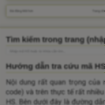
Bài đăng Mới hơn
Trang ch
Tìm kiếm trong trang (nh
Hướng dẫn tra cứu mã H
Nội dung rất quan trọng của 
code) và trên thực tế rất nhiề
HS.
Bên dưới đây là đường dẫn