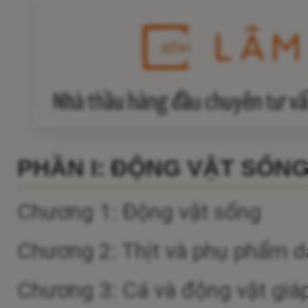
PHẦN I: ĐỘNG VẬT SỐN
Chương 1: Động vật sống
Chương 2: Thịt và phụ phẩm dạ
Chương 3: Cá và động vật giá