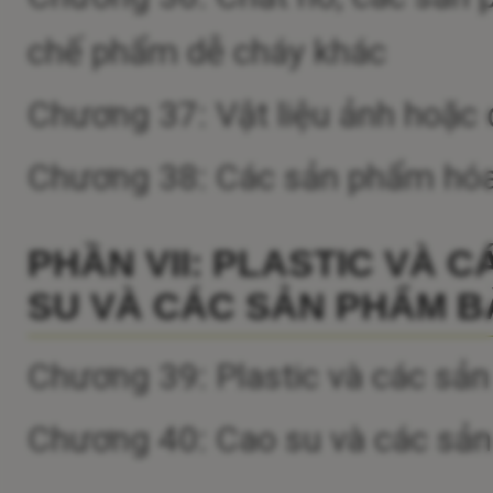
chế phẩm dễ cháy khác
Chương 37: Vật liệu ảnh hoặc 
Chương 38: Các sản phẩm hóa
PHẦN VII: PLASTIC VÀ 
SU VÀ CÁC SẢN PHẨM B
Chương 39: Plastic và các sản
Chương 40: Cao su và các sả