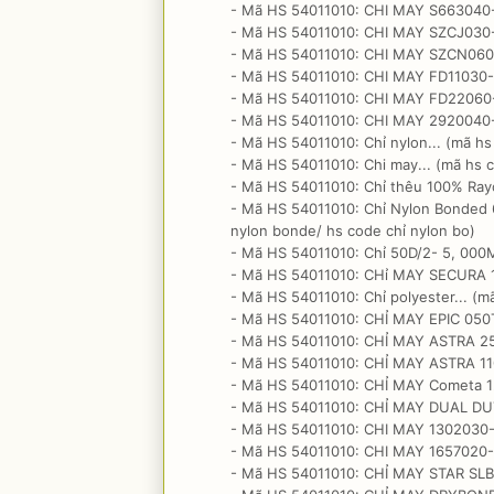
- Mã HS 54011010: CHI MAY S663040-
- Mã HS 54011010: CHI MAY SZCJ030-C
- Mã HS 54011010: CHI MAY SZCN060-
- Mã HS 54011010: CHI MAY FD11030-C
- Mã HS 54011010: CHI MAY FD22060-
- Mã HS 54011010: CHI MAY 2920040-
- Mã HS 54011010: Chỉ nylon... (mã hs 
- Mã HS 54011010: Chi may... (mã hs c
- Mã HS 54011010: Chỉ thêu 100% Rayo
- Mã HS 54011010: Chỉ Nylon Bonded 6.
nylon bonde/ hs code chỉ nylon bo)
- Mã HS 54011010: Chỉ 50D/2- 5, 000M
- Mã HS 54011010: CHỉ MAY SECURA 1
- Mã HS 54011010: Chỉ polyester... (mã
- Mã HS 54011010: CHỈ MAY EPIC 050T
- Mã HS 54011010: CHỈ MAY ASTRA 25T
- Mã HS 54011010: CHỈ MAY ASTRA 110T
- Mã HS 54011010: CHỈ MAY Cometa 1
- Mã HS 54011010: CHỈ MAY DUAL DUTY
- Mã HS 54011010: CHI MAY 1302030-
- Mã HS 54011010: CHI MAY 1657020-
- Mã HS 54011010: CHỈ MAY STAR SLB 0