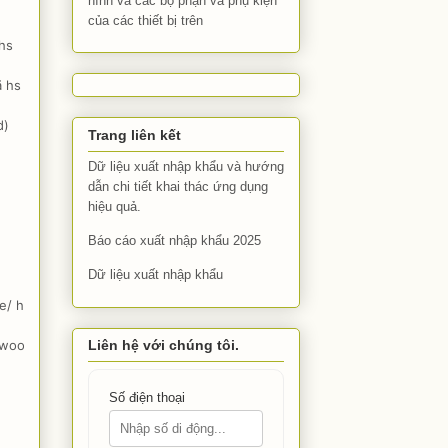
hình và các bộ phận và phụ kiện
của các thiết bị trên
 hs
ã hs
d)
Trang liên kết
Dữ liệu xuất nhập khẩu và hướng
dẫn chi tiết khai thác ứng dụng
hiệu quả.
Báo cáo xuất nhập khẩu 2025
Dữ liệu xuất nhập khẩu
e/ hs
Liên hệ với chúng tôi.
 woo/
Số điện thoại