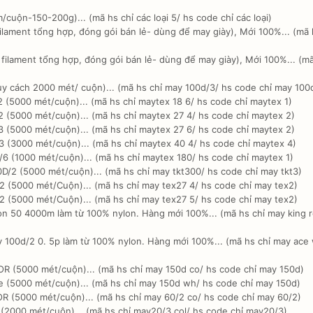
cuộn-150-200g)... (mã hs chỉ các loại 5/ hs code chỉ các loại)
ilament tổng hợp, đóng gói bán lẻ- dùng để may giày), Mới 100%... (mã
filament tổng hợp, đóng gói bán lẻ- dùng để may giày), Mới 100%... (m
y cách 2000 mét/ cuộn)... (mã hs chỉ may 100d/3/ hs code chỉ may 100
 (5000 mét/cuộn)... (mã hs chỉ maytex 18 6/ hs code chỉ maytex 1)
 (5000 mét/cuộn)... (mã hs chỉ maytex 27 4/ hs code chỉ maytex 2)
 (5000 mét/cuộn)... (mã hs chỉ maytex 27 6/ hs code chỉ maytex 2)
 (3000 mét/cuộn)... (mã hs chỉ maytex 40 4/ hs code chỉ maytex 4)
6 (1000 mét/cuộn)... (mã hs chỉ maytex 180/ hs code chỉ maytex 1)
/2 (5000 mét/cuộn)... (mã hs chỉ may tkt300/ hs code chỉ may tkt3)
 (5000 mét/Cuộn)... (mã hs chỉ may tex27 4/ hs code chỉ may tex2)
 (5000 mét/Cuộn)... (mã hs chỉ may tex27 5/ hs code chỉ may tex2)
on 50 4000m làm từ 100% nylon. Hàng mới 100%... (mã hs chỉ may king r
 100d/2 0. 5p làm từ 100% nylon. Hàng mới 100%... (mã hs chỉ may ace
R (5000 mét/cuộn)... (mã hs chỉ may 150d co/ hs code chỉ may 150d)
 (5000 mét/cuộn)... (mã hs chỉ may 150d wh/ hs code chỉ may 150d)
 (5000 mét/cuộn)... (mã hs chỉ may 60/2 co/ hs code chỉ may 60/2)
(2000 mét/cuộn)... (mã hs chỉ may20/3 col/ hs code chỉ may20/3)