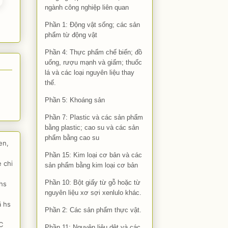
ngành công nghiệp liên quan
Phần 1: Động vật sống; các sản
phẩm từ động vật
Phần 4: Thực phẩm chế biến; đồ
uống, rượu mạnh và giấm; thuốc
lá và các loại nguyên liệu thay
thế.
Phần 5: Khoáng sản
Phần 7: Plastic và các sản phẩm
bằng plastic; cao su và các sản
phẩm bằng cao su
en,
Phần 15: Kim loại cơ bản và các
 chỉ
sản phẩm bằng kim loại cơ bản
Phần 10: Bột giấy từ gỗ hoặc từ
 hs
nguyên liệu xơ sợi xenlulo khác.
ã hs
Phần 2: Các sản phẩm thực vật.
C
Phần 11: Nguyên liệu dệt và các