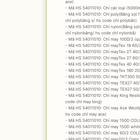
ace)
- Mã HS 54011010: Chỉ các loại (5000m/
- Mã HS 54011010: Chỉ poly(Bằng sợi f
chỉ polybằng s/ hs code chỉ polybằn)
- Mã HS 54011010: Chỉ nylon(Bằng sợi 
chỉ nylonbằng/ hs code chỉ nylonbằ)
- Mã HS 54011010: Chỉ may 100D/3 (qu
- Mã HS 54011010: Chỉ mayTex 18 60/2
- Mã HS 54011010: Chỉ mayTex 27 40/2
- Mã HS 54011010: Chỉ mayTex 27 60/3
- Mã HS 54011010: Chỉ mayTex 40 40/3
- Mã HS 54011010: Chỉ mayTex 180 20/
- Mã HS 54011010: Chỉ may TKT300 50D
- Mã HS 54011010: Chỉ may TEX27 40/2
- Mã HS 54011010: Chỉ may TEX27 50/2
- Mã HS 54011010: Chỉ may King Resil
code chỉ may king)
- Mã HS 54011010: Chỉ may Ace Woolly
hs code chỉ may ace)
- Mã HS 54011010: Chỉ may 150D COLO
- Mã HS 54011010: Chỉ may 150D white
- Mã HS 54011010: Chỉ may 60/2 COLOR
- Mã HS 54011010: Chỉ may20/3 Color 