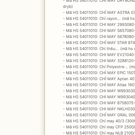
- Mã HS 54011010: CHỈ MAY DRYBOND 
dryb)
- Mã HS 54011010: CHỈ MAY ASTRA 075
- Mã HS 54011010: Chỉ rayon... (mã hs
- Mã HS 54011010: CHI MAY 2993080-
- Mã HS 54011010: CHI MAY S657080-
- Mã HS 54011010: CHI MAY S678080-
- Mã HS 54011010: CHỈ MAY STAR 8T400
- Mã HS 54011010: Chỉ thêu... (mã hs 
- Mã HS 54011010: CHI MAY EV21040-
- Mã HS 54011010: CHI MAY 3288120-
- Mã HS 54011010: Chỉ Polyestre... (mã
- Mã HS 54011010: CHỈ MAY EPIC 150T2
- Mã HS 54011010: CHỈ MAY Aptan 40T
- Mã HS 54011010: CHỈ MAY Atlas 160T1
- Mã HS 54011010: CHI MAY W993030
- Mã HS 54011010: CHI MAY W993040
- Mã HS 54011010: CHI MAY 8758075-
- Mã HS 54011010: CHI MAY NKLH030-
- Mã HS 54011010: CHỈ MAY GRAL 006T
- Mã HS 54011010: Chỉ may 40/3 (3000
- Mã HS 54011010: Chỉ may CFP 250D/3
- Mã HS 54011010: Chỉ may NLB 210D/3