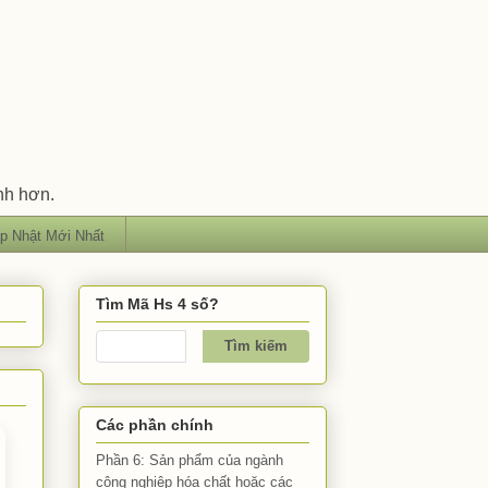
nh hơn.
p Nhật Mới Nhất
Tìm Mã Hs 4 số?
Các phần chính
Phần 6: Sản phẩm của ngành
công nghiệp hóa chất hoặc các