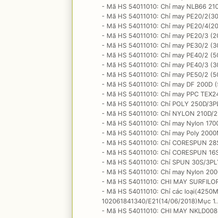
- Mã HS 54011010: Chỉ may NLB66 210D
- Mã HS 54011010: Chỉ may PE20/2(30
- Mã HS 54011010: Chỉ may PE20/4(20
- Mã HS 54011010: Chỉ may PE20/3 (2
- Mã HS 54011010: Chỉ may PE30/2 (3
- Mã HS 54011010: Chỉ may PE40/2 (5
- Mã HS 54011010: Chỉ may PE40/3 (3
- Mã HS 54011010: Chỉ may PE50/2 (5
- Mã HS 54011010: Chỉ may DF 200D (5
- Mã HS 54011010: Chỉ may PPC TEX24 
- Mã HS 54011010: Chỉ POLY 250D/3PLY
- Mã HS 54011010: Chỉ NYLON 210D/2PL
- Mã HS 54011010: Chỉ may Nylon 1700
- Mã HS 54011010: Chỉ may Poly 2000M
- Mã HS 54011010: Chỉ CORESPUN 28S/
- Mã HS 54011010: Chỉ CORESPUN 16S/
- Mã HS 54011010: Chỉ SPUN 30S/3PLY
- Mã HS 54011010: Chỉ may Nylon 2000
- Mã HS 54011010: CHI MAY SURFILOR 1
- Mã HS 54011010: Chỉ các loại(4250M
102061841340/E21(14/06/2018)Mục 1... 
- Mã HS 54011010: CHI MAY NKLD008-