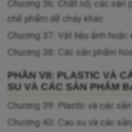
Chương 36: Chất nổ; các sản 
chế phẩm dễ cháy khác
Chương 37: Vật liệu ảnh hoặc 
Chương 38: Các sản phẩm hóa
PHẦN VII: PLASTIC VÀ 
SU VÀ CÁC SẢN PHẨM B
Chương 39: Plastic và các sản
Chương 40: Cao su và các sả