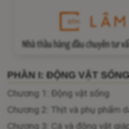
PHẦN I: ĐỘNG VẬT SỐN
Chương 1: Động vật sống
Chương 2: Thịt và phụ phẩm dạ
Chương 3: Cá và động vật giá