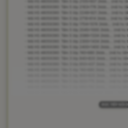
- Mã HS 48059390: Tấm 5 lớp 2105*607 2kbb... (mã hs tấ
- Mã HS 48059390: Tấm 5 lớp 2163*776 2kbb... (mã hs tấm
- Mã HS 48059390: Tấm 5 lớp 2249*921 2kbb... (mã hs tấ
- Mã HS 48059390: Tấm 5 lớp 2716*614 2kbb... (mã hs tấm
- Mã HS 48059390: Tấm 5 lớp 1704*1074 2kbb... (mã hs tấ
- Mã HS 48059390: Tấm 5 lớp 2045*1000 2kbb... (mã hs t
- Mã HS 48059390: Tấm 5 lớp 2086*1334 2kbb... (mã hs t
- Mã HS 48059390: Tấm 5 lớp 2300*1434 2kbb... (mã hs t
- Mã HS 48059390: Tấm 5 lớp 2400*1400 2kbb... (mã hs t
- Mã HS 48059390: Tấm 3 lớp 740*680 2kbb... (mã hs tấm 
- Mã HS 48059390: Tấm 3 lớp 840*820 2kbb... (mã hs tấm
- Mã HS 48059390: Tấm 3 lớp 850*437 2kbb... (mã hs tấm
- Mã HS 48059390: Tấm 5 lớp 740*680 2kbb... (mã hs tấm 
- Mã HS 48059390: Tấm 5 lớp 900*620 2kbb... (mã hs tấm
- Mã HS 48059390: Tấm 5 lớp 920*775 2kbb... (mã hs tấm
- Mã HS 48059390: Tấm 5 lớp 980*740 2kbb... (mã hs tấm
- Mã HS 48059390: Tấm 5 lớp 475*245*185 2kbb... (mã hs
ĐỌC TIẾP NỘI 