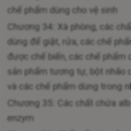
chế phẩm dùng cho vệ sinh
Chương 34: Xà phòng, các chấ
dùng để giặt, rửa, các chế phẩ
được chế biến, các chế phẩm 
sản phẩm tương tự, bột nhão 
và các chế phẩm dùng trong n
Chương 35: Các chất chứa album
enzym