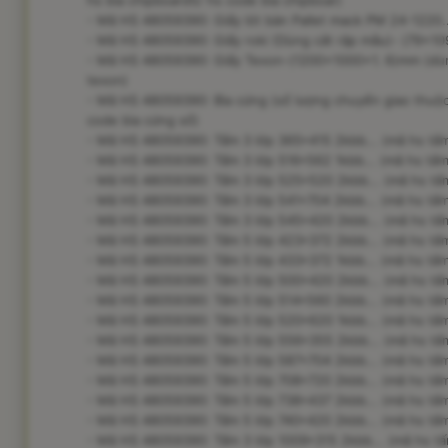
hs bìa chipboard5/ hs code bìa chipboar)
- Mã HS 48059390: Giấy lót bàn Pallet mack PM 24-1220...
- Mã HS 48059390: Giấy roki (Dùng cắt rập mẫu)- (79x109)
- Mã HS 48059390: Giấy Texon-(1200x1000x1. 6)mm (dùng 
texon)
- Mã HS 48059390: Bìa cứng (số lượng chuyển giao thuộc 
code bìa cứng số)
- Mã HS 48059390: Tấm 3 lớp 365*415 2kbb... (mã hs tấm
- Mã HS 48059390: Tấm 3 lớp 516*562 1kbb... (mã hs tấm 
- Mã HS 48059390: Tấm 3 lớp 525*520 2kbb... (mã hs tấm
- Mã HS 48059390: Tấm 3 lớp 541*704 2kbb... (mã hs tấm 
- Mã HS 48059390: Tấm 3 lớp 545*420 2kbb... (mã hs tấm
- Mã HS 48059390: Tấm 5 lớp 423*372 2kbb... (mã hs tấm
- Mã HS 48059390: Tấm 5 lớp 433*372 1kbb... (mã hs tấm
- Mã HS 48059390: Tấm 5 lớp 500*420 2kbb... (mã hs tấm
- Mã HS 48059390: Tấm 5 lớp 514*560 2kbb... (mã hs tấm 
- Mã HS 48059390: Tấm 5 lớp 520*620 1kbb... (mã hs tấm
- Mã HS 48059390: Tấm 5 lớp 556*355 2kbb... (mã hs tấm
- Mã HS 48059390: Tấm 5 lớp 587*704 2kbb... (mã hs tấm
- Mã HS 48059390: Tấm 5 lớp 708*720 2kbb... (mã hs tấm
- Mã HS 48059390: Tấm 5 lớp 738*437 2kbb... (mã hs tấm
- Mã HS 48059390: Tấm 5 lớp 740*420 2kbb... (mã hs tấm 
- Mã HS 48059390: Tấm 3 lớp 1009*315 2kbb... (mã hs tấm