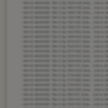
- Mã HS 48059390: Tấm 3 lớp 1029*528 2kbb... (mã hs tấ
- Mã HS 48059390: Tấm 3 lớp 1853*736 2kbb... (mã hs tấ
- Mã HS 48059390: Tấm 5 lớp 1085*785 2Kbb... (mã hs tấ
- Mã HS 48059390: Tấm 5 lớp 1140*785 2kbb... (mã hs tấm
- Mã HS 48059390: Tấm 5 lớp 1161*436 2kbb... (mã hs tấm
- Mã HS 48059390: Tấm 5 lớp 1282*701 2kbb... (mã hs tấm
- Mã HS 48059390: Tấm 5 lớp 1457*652 2kbb... (mã hs tấm
- Mã HS 48059390: Tấm 5 lớp 1465*642 2kbb... (mã hs tấ
- Mã HS 48059390: Tấm 5 lớp 1513*637 2kbb... (mã hs tấm
- Mã HS 48059390: Tấm 5 lớp 1543*672 2kbb... (mã hs tấ
- Mã HS 48059390: Tấm 5 lớp 1577*566 2kbb... (mã hs tấm
- Mã HS 48059390: Tấm 5 lớp 1625*610 2kbb... (mã hs tấm
- Mã HS 48059390: Tấm 5 lớp 1645*666 2kbb... (mã hs tấ
- Mã HS 48059390: Tấm 5 lớp 1661*701 2kbb... (mã hs tấm
- Mã HS 48059390: Tấm 5 lớp 1693*529 2kbb... (mã hs tấ
- Mã HS 48059390: Tấm 5 lớp 1735*685 2kbb... (mã hs tấm
- Mã HS 48059390: Tấm 5 lớp 1737*685 2kbb... (mã hs tấm
- Mã HS 48059390: Tấm 5 lớp 1755*602 2kbb... (mã hs tấm
- Mã HS 48059390: Tấm 5 lớp 1847*605 2kbb... (mã hs tấm
- Mã HS 48059390: Tấm 5 lớp 1891*911 2kbb... (mã hs tấm
- Mã HS 48059390: Tấm 5 lớp 1903*915 2kbb... (mã hs tấm
- Mã HS 48059390: Tấm 5 lớp 1941*750 2kbb... (mã hs tấm