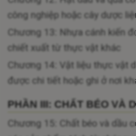
công nghiệp hoặc cây dược liệu
Chương 13: Nhựa cánh kiến đỏ
chiết xuất từ thực vật khác
Chương 14: Vật liệu thực vật 
được chi tiết hoặc ghi ở nơi kh
PHẦN III: CHẤT BÉO VÀ
Chương 15: Chất béo và dầu c