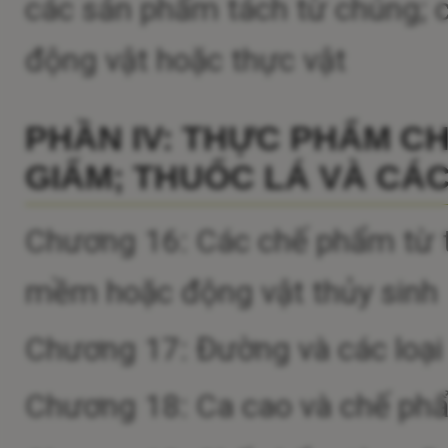
các sản phẩm tách từ chúng; c
động vật hoặc thực vật
PHẦN IV: THỰC PHẨM C
GIẤM; THUỐC LÁ VÀ CÁC
Chương 16: Các chế phẩm từ th
mềm hoặc động vật thủy sinh
Chương 17: Đường và các loạ
Chương 18: Ca cao và chế ph