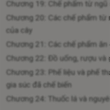
Chương 19: Chế phẩm từ ngũ cố
Chương 20: Các chế phẩm từ r
của cây
Chương 21: Các chế phẩm ăn
Chương 22: Đồ uống, rượu và
Chương 23: Phế liệu và phế th
gia súc đã chế biến
Chương 24: Thuốc lá và nguyên 