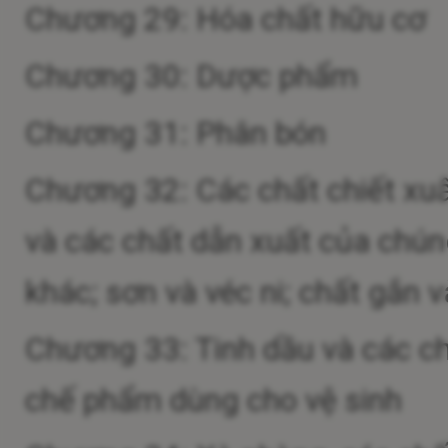
Chương 29: Hóa chất hữu cơ
Chương 30: Dược phẩm
Chương 31: Phân bón
Chương 32: Các chất chiết xu
và các chất dẫn xuất của chú
khác; sơn và véc ni; chất gắn v
Chương 33: Tinh dầu và các c
chế phẩm dùng cho vệ sinh