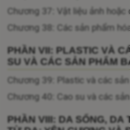
Chương 37: Vật liệu ảnh hoặc 
Chương 38: Các sản phẩm hóa
PHẦN VII: PLASTIC VÀ 
SU VÀ CÁC SẢN PHẨM B
Chương 39: Plastic và các sản
Chương 40: Cao su và các sả
PHẦN VIII: DA SỐNG, D