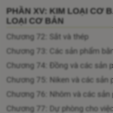
PHẦN XV: KIM LOẠI CƠ 
LOẠI CƠ BẢN
Chương 72: Sắt và thép
Chương 73: Các sản phẩm bằn
Chương 74: Đồng và các sản
Chương 75: Niken và các sản
Chương 76: Nhôm và các sản
Chương 77: Dự phòng cho việc 