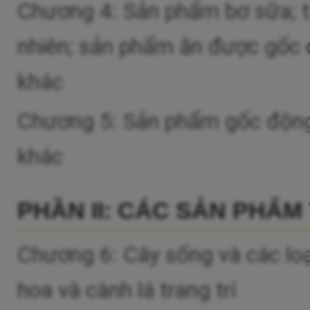
Chương 4: Sản phẩm bơ sữa; t
nhiên; sản phẩm ăn được gốc đ
khác
Chương 5: Sản phẩm gốc động v
khác
PHẦN II: CÁC SẢN PHẨM
Chương 6: Cây sống và các loại
hoa và cành lá trang trí