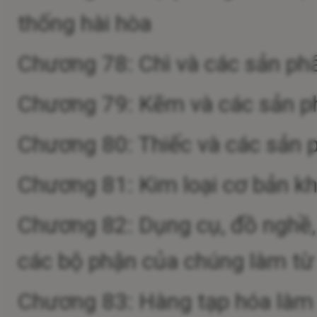
thống hài hòa
Chương 78: Chì và các sản ph
Chương 79: Kẽm và các sản 
Chương 80: Thiếc và các sản 
Chương 81: Kim loại cơ bản k
Chương 82: Dụng cụ, đồ nghề, d
các bộ phận của chúng làm từ 
Chương 83: Hàng tạp hóa làm 