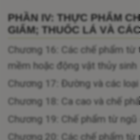
PHẦN IV: THỰC PHẨM C
GIẤM; THUỐC LÁ VÀ CÁC
Chương 16: Các chế phẩm từ th
mềm hoặc động vật thủy sinh
Chương 17: Đường và các loạ
Chương 18: Ca cao và chế ph
Chương 19: Chế phẩm từ ngũ cố
Chương 20: Các chế phẩm từ r