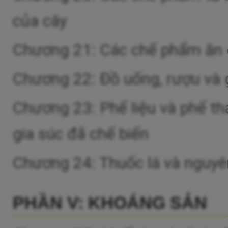
của cây
Chương 21: Các chế phẩm ăn
Chương 22: Đồ uống, rượu và
Chương 23: Phế liệu và phế th
gia súc đã chế biến
Chương 24: Thuốc lá và nguyên 
PHẦN V: KHOÁNG SẢN