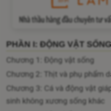
PHẦN I: ĐỘNG VẬT SỐN
Chương 1: Động vật sống
Chương 2: Thịt và phụ phẩm dạ
Chương 3: Cá và động vật giá
sinh không xương sống khác