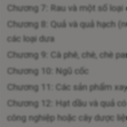
Chương 7: Rau và một số loại 
Chương 8: Quả và quả hạch (n
các loại dưa
Chương 9: Cà phê, chè, chè par
Chương 10: Ngũ cốc
Chương 11: Các sản phẩm xay xá
Chương 12: Hạt dầu và quả có d
công nghiệp hoặc cây dược liệu