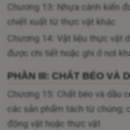
Chương 13: Nhựa cánh kiến đỏ
chiết xuất từ thực vật khác
Chương 14: Vật liệu thực vật 
được chi tiết hoặc ghi ở nơi kh
PHẦN III: CHẤT BÉO VÀ
Chương 15: Chất béo và dầu c
các sản phẩm tách từ chúng; c
động vật hoặc thực vật