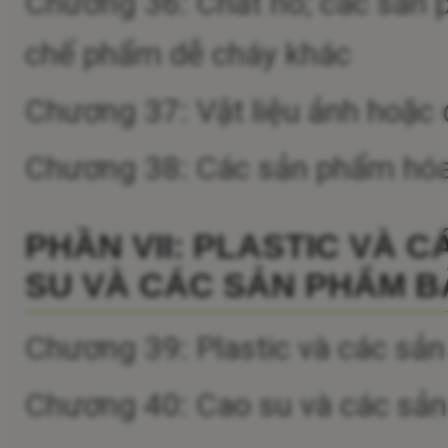
Chương 36: Chất nổ; các sản 
chế phẩm dễ cháy khác
Chương 37: Vật liệu ảnh hoặc 
Chương 38: Các sản phẩm hóa
PHẦN VII: PLASTIC VÀ 
SU VÀ CÁC SẢN PHẨM B
Chương 39: Plastic và các sản
Chương 40: Cao su và các sả