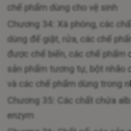
chế phẩm dùng cho vệ sinh
Chương 34: Xà phòng, các chấ
dùng để giặt, rửa, các chế phẩ
được chế biến, các chế phẩm 
sản phẩm tương tự, bột nhão 
và các chế phẩm dùng trong n
Chương 35: Các chất chứa album
enzym