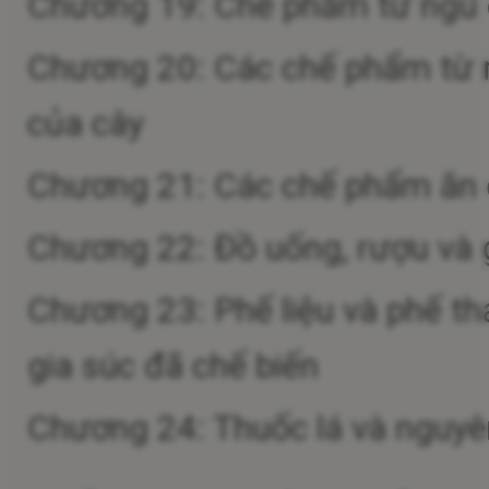
Chương 19: Chế phẩm từ ngũ cố
Chương 20: Các chế phẩm từ r
của cây
Chương 21: Các chế phẩm ăn
Chương 22: Đồ uống, rượu và
Chương 23: Phế liệu và phế th
gia súc đã chế biến
Chương 24: Thuốc lá và nguyên 