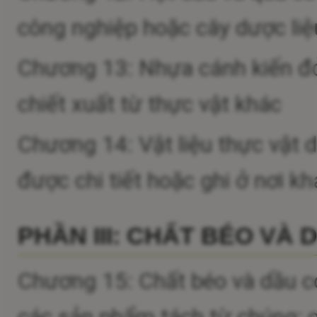
công nghiệp hoặc cây dược liệu
Chương 13: Nhựa cánh kiến đỏ
chiết xuất từ thực vật khác
Chương 14: Vật liệu thực vật 
được chi tiết hoặc ghi ở nơi kh
PHẦN III: CHẤT BÉO VÀ
Chương 15: Chất béo và dầu c
các sản phẩm tách từ chúng; c