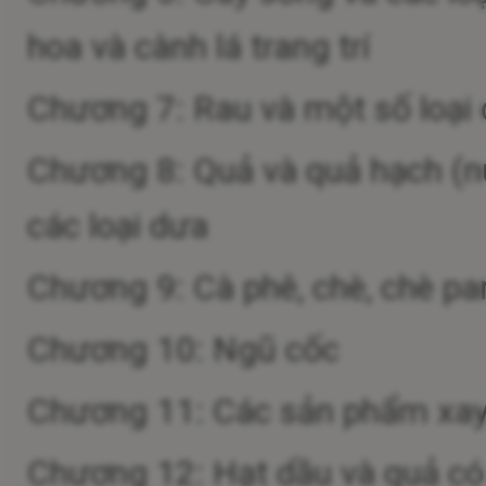
hoa và cành lá trang trí
Chương 7: Rau và một số loại 
Chương 8: Quả và quả hạch (n
các loại dưa
Chương 9: Cà phê, chè, chè par
Chương 10: Ngũ cốc
Chương 11: Các sản phẩm xay xá
Chương 12: Hạt dầu và quả có d