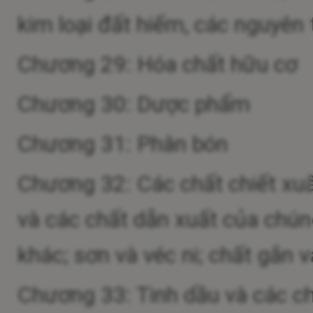
kim loại đất hiếm, các nguyên
Chương 29: Hóa chất hữu cơ
Chương 30: Dược phẩm
Chương 31: Phân bón
Chương 32: Các chất chiết xu
và các chất dẫn xuất của chú
khác; sơn và véc ni; chất gắn v
Chương 33: Tinh dầu và các c