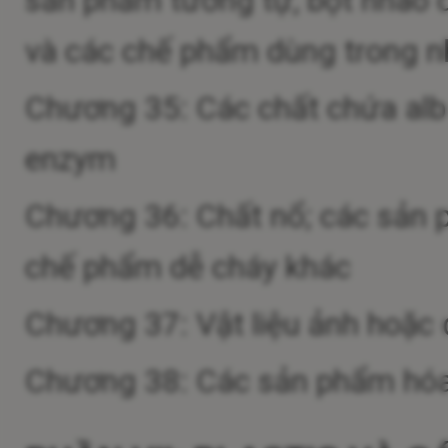
và các chế phẩm dùng trong n
Chương 35: Các chất chứa album
enzym
Chương 36: Chất nổ; các sản 
chế phẩm dễ cháy khác
Chương 37: Vật liệu ảnh hoặc 
Chương 38: Các sản phẩm hóa