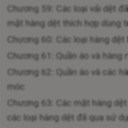
Chương 59: Các loại vải dệt đ
mặt hàng dệt thích hợp dùng 
Chương 60: Các loại hàng dệt
Chương 61: Quần áo và hàng 
Chương 62: Quần áo và các hà
móc
Chương 63: Các mặt hàng dệt đ
các loại hàng dệt đã qua sử dụ