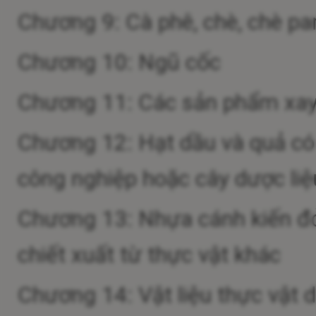
Chương 9: Cà phê, chè, chè par
Chương 10: Ngũ cốc
Chương 11: Các sản phẩm xay xá
Chương 12: Hạt dầu và quả có d
công nghiệp hoặc cây dược liệu
Chương 13: Nhựa cánh kiến đỏ
chiết xuất từ thực vật khác
Chương 14: Vật liệu thực vật 