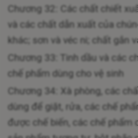
Chương 32: Các chất chiết xu
và các chất dẫn xuất của chú
khác; sơn và véc ni; chất gắn v
Chương 33: Tinh dầu và các c
chế phẩm dùng cho vệ sinh
Chương 34: Xà phòng, các chấ
dùng để giặt, rửa, các chế phẩ
được chế biến, các chế phẩm 
sản phẩm tương tự, bột nhão 