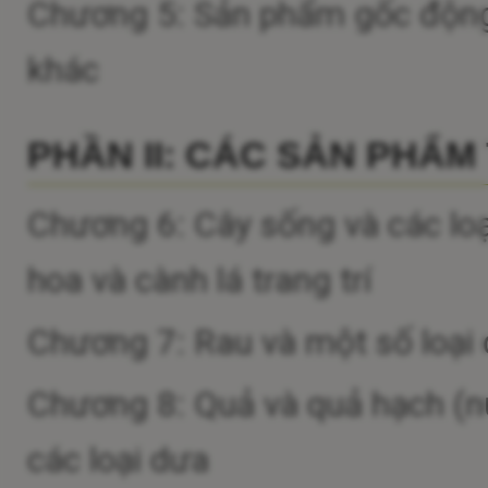
Chương 5: Sản phẩm gốc động v
khác
PHẦN II: CÁC SẢN PHẨM
Chương 6: Cây sống và các loại
hoa và cành lá trang trí
Chương 7: Rau và một số loại 
Chương 8: Quả và quả hạch (n
các loại dưa