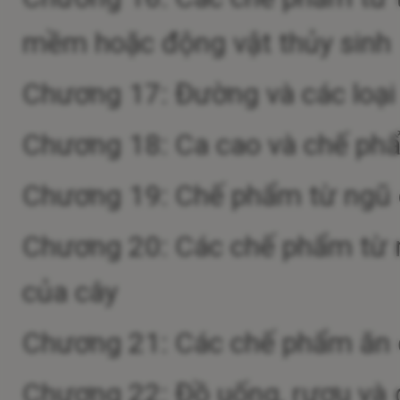
mềm hoặc động vật thủy sinh
Chương 17: Đường và các loạ
Chương 18: Ca cao và chế ph
Chương 19: Chế phẩm từ ngũ cố
Chương 20: Các chế phẩm từ r
của cây
Chương 21: Các chế phẩm ăn
Chương 22: Đồ uống, rượu và