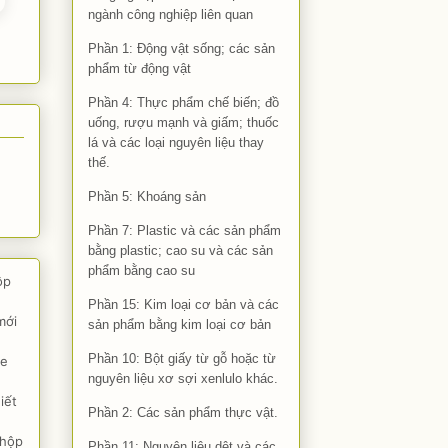
ngành công nghiệp liên quan
Phần 1: Động vật sống; các sản
phẩm từ động vật
Phần 4: Thực phẩm chế biến; đồ
uống, rượu mạnh và giấm; thuốc
lá và các loại nguyên liệu thay
thế.
Phần 5: Khoáng sản
Phần 7: Plastic và các sản phẩm
bằng plastic; cao su và các sản
phẩm bằng cao su
ộp
Phần 15: Kim loại cơ bản và các
mới
sản phẩm bằng kim loại cơ bản
Phần 10: Bột giấy từ gỗ hoặc từ
de
nguyên liệu xơ sợi xenlulo khác.
iết
Phần 2: Các sản phẩm thực vật.
 hộp
Phần 11: Nguyên liệu dệt và các