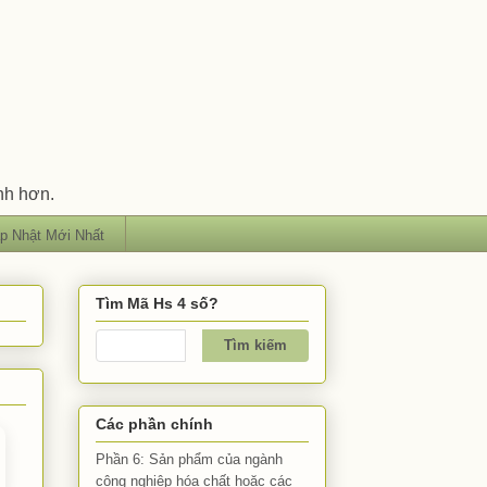
nh hơn.
p Nhật Mới Nhất
Tìm Mã Hs 4 số?
Các phần chính
Phần 6: Sản phẩm của ngành
công nghiệp hóa chất hoặc các