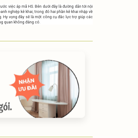
trước việc áp mã HS.
Bên dưới đây là đường dẫn tới nội
nh nghiệp kê khai, trong đó hai phần kê khai nhập về
g.
Hy vọng đây sẽ là một công cụ đắc lực trợ giúp các
hông quan không đáng có.