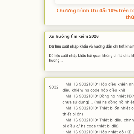
Chương trình Ưu đãi 10% trên t
th
Xu hướng tìm kiếm 2026
Dữ liệu xuất nhập khẩu và hướng dẫn chi tiết khai
Dữ liệu xuất nhập khẩu hải quan không chỉ là chìa 
hướng ...
- Mã HS 90321010: Hộp điều khiển nh
9032
điều khiển/ hs code hộp điều khi)
- Mã HS 90321010: Đồng hồ nhiệt NX
chưa sử dụng)... (mã hs đồng hồ nhiệ
- Mã HS 90321010: Thiết bị ổn nhiệt 
thiết bị ổn)
- Mã HS 90321010: Thiết bị điều chỉnh
bị điều c/ hs code thiết bị điề)
- Mã HS 90321010: Hộp nhiệt độ (KE LI