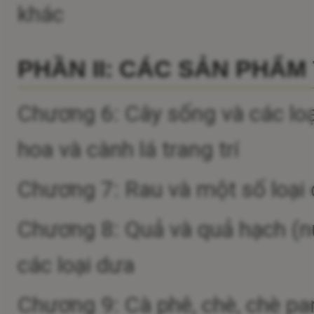
khác
PHẦN II: CÁC SẢN PHẨM
Chương 6: Cây sống và các loại
hoa và cành lá trang trí
Chương 7: Rau và một số loại 
Chương 8: Quả và quả hạch (n
các loại dưa
Chương 9: Cà phê, chè, chè par