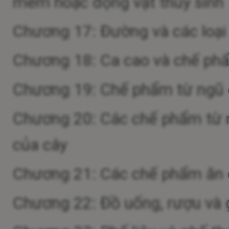
mềm hoặc động vật thủy sinh
Chương 17: Đường và các loạ
Chương 18: Ca cao và chế ph
Chương 19: Chế phẩm từ ngũ cố
Chương 20: Các chế phẩm từ r
của cây
Chương 21: Các chế phẩm ăn
Chương 22: Đồ uống, rượu và