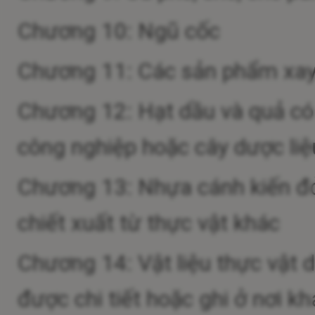
Chương 10: Ngũ cốc
Chương 11: Các sản phẩm xay xá
Chương 12: Hạt dầu và quả có d
công nghiệp hoặc cây dược liệu
Chương 13: Nhựa cánh kiến đỏ
chiết xuất từ thực vật khác
Chương 14: Vật liệu thực vật 
được chi tiết hoặc ghi ở nơi kh