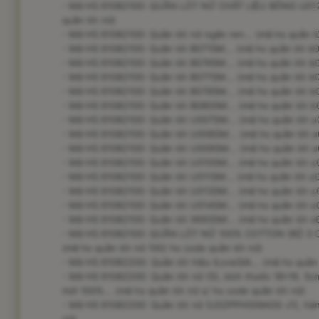
- Mã HS 61082100: QUẦN LÓT NỮ CHẤT LIỆU BÔNG IJ0126
quần lót nữ)
- Mã HS 61082100: Quần lót nữ ngắn ren... (mã hs quần l
- Mã HS 61082100: Quần lót B071SM... (mã hs quần lót b
- Mã HS 61082100: Quần lót B074SM... (mã hs quần lót b
- Mã HS 61082100: Quần lót B077SM... (mã hs quần lót b
- Mã HS 61082100: Quần lót B079SM... (mã hs quần lót b
- Mã HS 61082100: Quần lót B080SM... (mã hs quần lót b
- Mã HS 61082100: Quần lót U007SM... (mã hs quần lót u
- Mã HS 61082100: Quần lót U008SM... (mã hs quần lót u
- Mã HS 61082100: Quần lót U009SM... (mã hs quần lót u
- Mã HS 61082100: Quần lót U010SM... (mã hs quần lót u
- Mã HS 61082100: Quần lót U011SM... (mã hs quần lót u0
- Mã HS 61082100: Quần lót U013SM... (mã hs quần lót u
- Mã HS 61082100: Quần lót U014SM... (mã hs quần lót u
- Mã HS 61082100: Quần lót X693SM... (mã hs quần lót x
- Mã HS 61082100: QUẦN LÓT NỮ 100% COTTON (BỘ 3 C
(mã hs quần lót nữ 100/ hs code quần lót nữ)
- Mã HS 61082200: Quần lót hiệu ILoveSIA... (mã hs quần l
- Mã HS 61082200: Quần lót nữ (S), kích thước 18*16. 5c
mới 100%... (mã hs quần lót nữ s/ hs code quần lót nữ)
- Mã HS 61082200: Quần lót nữ (U02PPH009A0S-J1), hàng 