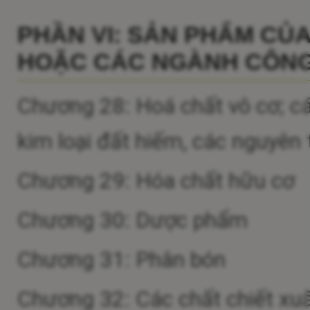
PHẦN VI: SẢN PHẨM CỦ
HOẶC CÁC NGÀNH CÔNG
Chương 28: Hoá chất vô cơ; cá
kim loại đất hiếm, các nguyên
Chương 29: Hóa chất hữu cơ
Chương 30: Dược phẩm
Chương 31: Phân bón
Chương 32: Các chất chiết xu