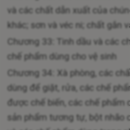
và các chất dẫn xuất của chú
khác; sơn và véc ni; chất gắn v
Chương 33: Tinh dầu và các c
chế phẩm dùng cho vệ sinh
Chương 34: Xà phòng, các chấ
dùng để giặt, rửa, các chế phẩ
được chế biến, các chế phẩm 
sản phẩm tương tự, bột nhão 