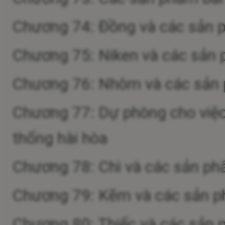
Chương 74: Đồng và các sản
Chương 75: Niken và các sản
Chương 76: Nhôm và các sản
Chương 77: Dự phòng cho việc 
thống hài hòa
Chương 78: Chì và các sản ph
Chương 79: Kẽm và các sản 
Chương 80: Thiếc và các sản 