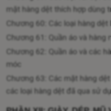
mặt hàng dệt thích hợp dùng 
Chương 60: Các loại hàng dệt
Chương 61: Quần áo và hàng 
Chương 62: Quần áo và các hà
móc
Chương 63: Các mặt hàng dệt đ
các loại hàng dệt đã qua sử dụ
PHẦN XII: GIÀY, DÉP, MŨ