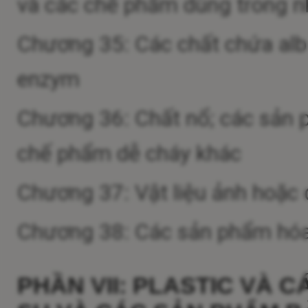
và các chế phẩm dùng trong n
Chương 35: Các chất chứa album
enzym
Chương 36: Chất nổ; các sản 
chế phẩm dễ cháy khác
Chương 37: Vật liệu ảnh hoặc 
Chương 38: Các sản phẩm hóa
PHẦN VII: PLASTIC VÀ 