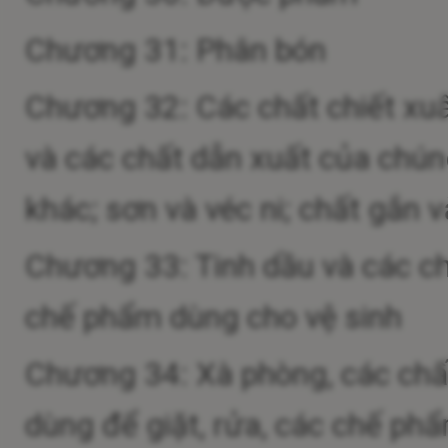
Chương 31: Phân bón
Chương 32: Các chất chiết xu
và các chất dẫn xuất của chú
khác; sơn và véc ni; chất gắn v
Chương 33: Tinh dầu và các c
chế phẩm dùng cho vệ sinh
Chương 34: Xà phòng, các chấ
dùng để giặt, rửa, các chế phẩ