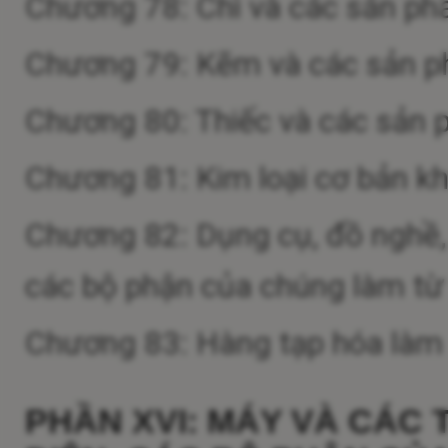
Chương 78: Chì và các sản ph
Chương 79: Kẽm và các sản 
Chương 80: Thiếc và các sản 
Chương 81: Kim loại cơ bản k
Chương 82: Dụng cụ, đồ nghề, d
các bộ phận của chúng làm từ 
Chương 83: Hàng tạp hóa làm 
PHẦN XVI: MÁY VÀ CÁC T