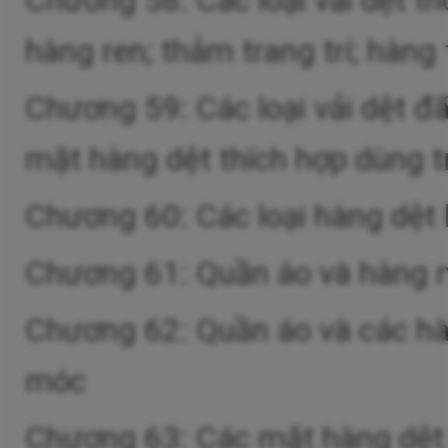
Chương 58: Các loại vải dệt tho
hàng ren; thảm trang trí; hàng 
Chương 59: Các loại vải dệt đ
mặt hàng dệt thích hợp dùng 
Chương 60: Các loại hàng dệt
Chương 61: Quần áo và hàng 
Chương 62: Quần áo và các hà
móc
Chương 63: Các mặt hàng dệt đ