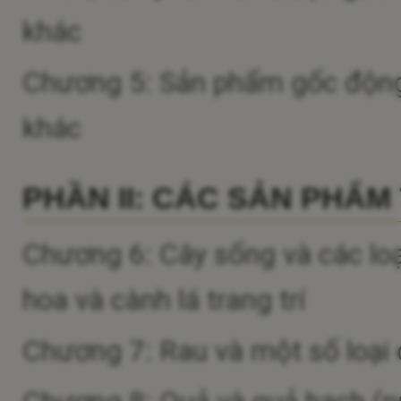
khác
Chương 5: Sản phẩm gốc động v
khác
PHẦN II: CÁC SẢN PHẨM
Chương 6: Cây sống và các loại
hoa và cành lá trang trí
Chương 7: Rau và một số loại 