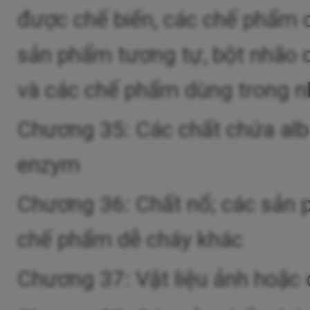
được chế biến, các chế phẩm 
sản phẩm tương tự, bột nhão 
và các chế phẩm dùng trong n
Chương 35: Các chất chứa album
enzym
Chương 36: Chất nổ; các sản 
chế phẩm dễ cháy khác
Chương 37: Vật liệu ảnh hoặc 