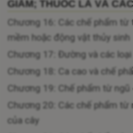
GIẤM; THUỐC LÁ VÀ CÁC
Chương 16: Các chế phẩm từ th
mềm hoặc động vật thủy sinh
Chương 17: Đường và các loạ
Chương 18: Ca cao và chế ph
Chương 19: Chế phẩm từ ngũ cố
Chương 20: Các chế phẩm từ r
của cây