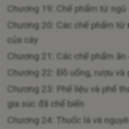
Chương 19: Chế phẩm từ ngũ cố
Chương 20: Các chế phẩm từ r
của cây
Chương 21: Các chế phẩm ăn
Chương 22: Đồ uống, rượu và
Chương 23: Phế liệu và phế th
gia súc đã chế biến
Chương 24: Thuốc lá và nguyên 