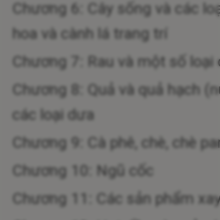
Chương 6: Cây sống và các loại
hoa và cành lá trang trí
Chương 7: Rau và một số loại 
Chương 8: Quả và quả hạch (n
các loại dưa
Chương 9: Cà phê, chè, chè par
Chương 10: Ngũ cốc
Chương 11: Các sản phẩm xay xá