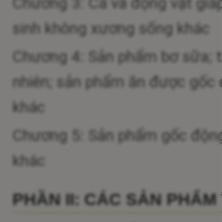
Chương 3: Cá và động vật giá
sinh không xương sống khác
Chương 4: Sản phẩm bơ sữa; t
nhiên; sản phẩm ăn được gốc đ
khác
Chương 5: Sản phẩm gốc động v
khác
PHẦN II: CÁC SẢN PHẨM