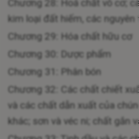
Chương 28: Hoá chất vô cơ; cá
kim loại đất hiếm, các nguyên
Chương 29: Hóa chất hữu cơ
Chương 30: Dược phẩm
Chương 31: Phân bón
Chương 32: Các chất chiết xu
và các chất dẫn xuất của chú
khác; sơn và véc ni; chất gắn v
Chương 33: Tinh dầu và các c