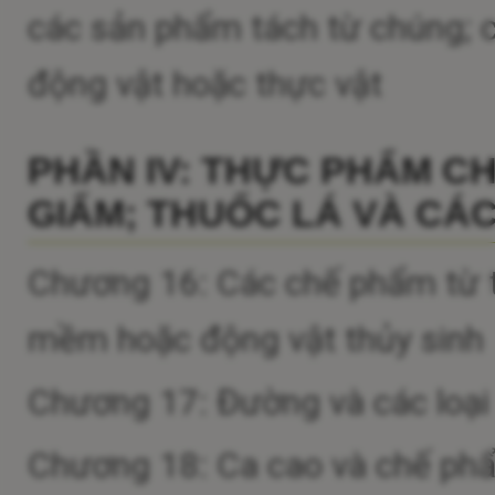
các sản phẩm tách từ chúng; c
động vật hoặc thực vật
PHẦN IV: THỰC PHẨM C
GIẤM; THUỐC LÁ VÀ CÁC
Chương 16: Các chế phẩm từ th
mềm hoặc động vật thủy sinh
Chương 17: Đường và các loạ
Chương 18: Ca cao và chế ph