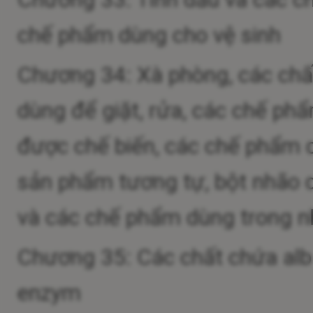
chế phẩm dùng cho vệ sinh
Chương 34: Xà phòng, các chấ
dùng để giặt, rửa, các chế phẩ
được chế biến, các chế phẩm 
sản phẩm tương tự, bột nhão 
và các chế phẩm dùng trong n
Chương 35: Các chất chứa album
enzym