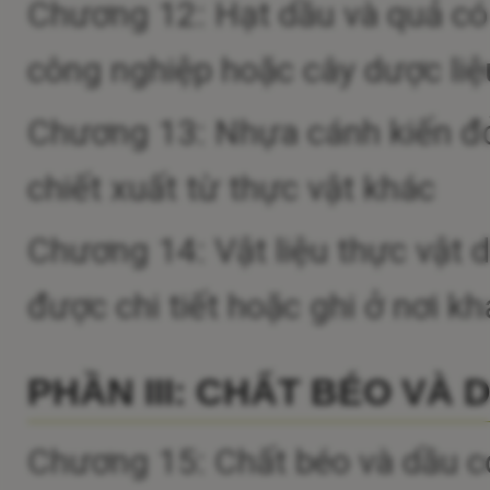
Chương 12: Hạt dầu và quả có d
công nghiệp hoặc cây dược liệu
Chương 13: Nhựa cánh kiến đỏ
chiết xuất từ thực vật khác
Chương 14: Vật liệu thực vật 
được chi tiết hoặc ghi ở nơi kh
PHẦN III: CHẤT BÉO VÀ
Chương 15: Chất béo và dầu c