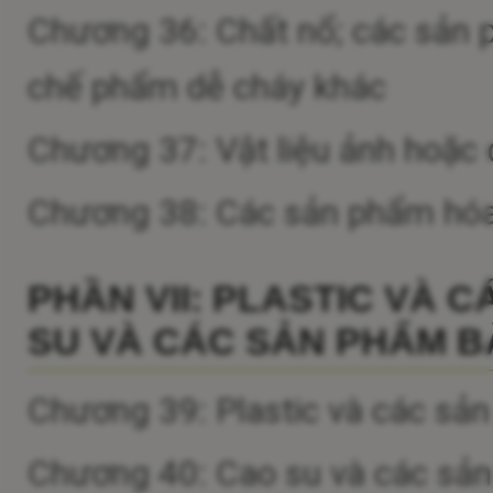
Chương 36: Chất nổ; các sản 
chế phẩm dễ cháy khác
Chương 37: Vật liệu ảnh hoặc 
Chương 38: Các sản phẩm hóa
PHẦN VII: PLASTIC VÀ 
SU VÀ CÁC SẢN PHẨM B
Chương 39: Plastic và các sản
Chương 40: Cao su và các sả