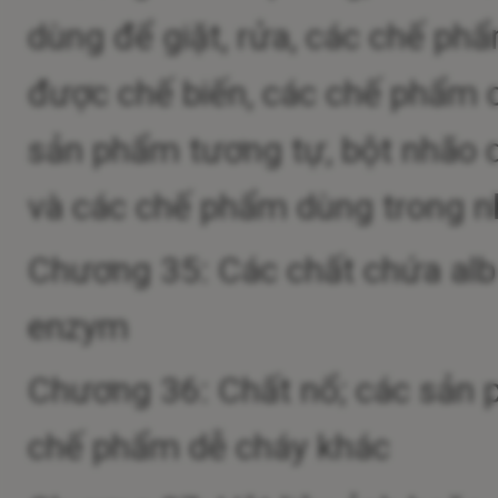
dùng để giặt, rửa, các chế phẩ
được chế biến, các chế phẩm 
sản phẩm tương tự, bột nhão 
và các chế phẩm dùng trong n
Chương 35: Các chất chứa album
enzym
Chương 36: Chất nổ; các sản 
chế phẩm dễ cháy khác