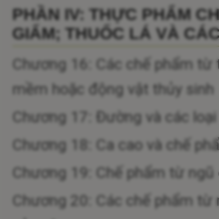
PHẦN IV: THỰC PHẨM C
GIẤM; THUỐC LÁ VÀ CÁC
Chương 16: Các chế phẩm từ th
mềm hoặc động vật thủy sinh
Chương 17: Đường và các loạ
Chương 18: Ca cao và chế ph
Chương 19: Chế phẩm từ ngũ cố
Chương 20: Các chế phẩm từ r