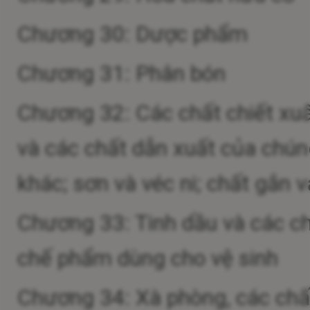
Chương 30: Dược phẩm
Chương 31: Phân bón
Chương 32: Các chất chiết xu
và các chất dẫn xuất của chú
khác; sơn và véc ni; chất gắn v
Chương 33: Tinh dầu và các c
chế phẩm dùng cho vệ sinh
Chương 34: Xà phòng, các chấ