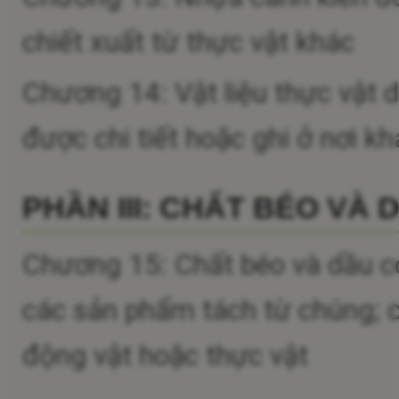
chiết xuất từ thực vật khác
Chương 14: Vật liệu thực vật 
được chi tiết hoặc ghi ở nơi kh
PHẦN III: CHẤT BÉO VÀ
Chương 15: Chất béo và dầu c
các sản phẩm tách từ chúng; c
động vật hoặc thực vật